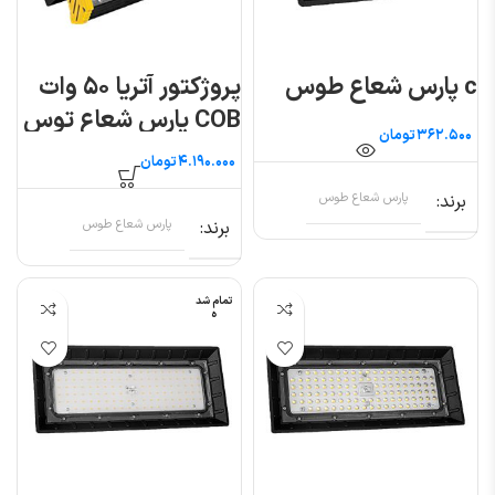
c پارس شعاع طوس
پروژکتور آتریا ۵۰ وات
COB پارس شعاع توس
تومان
تومان
برند
پارس شعاع طوس
برند
پارس شعاع طوس
تمام شد
ه