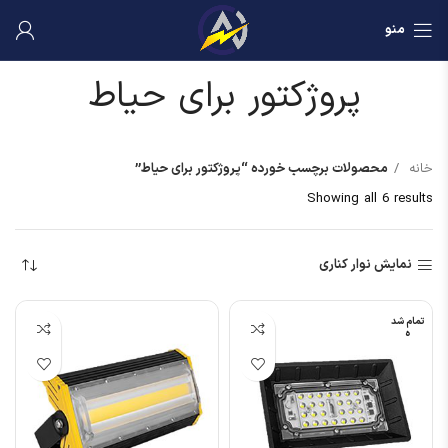
منو
پروژکتور برای حیاط
خانه
محصولات برچسب خورده “پروژکتور برای حیاط”
Showing all 6 results
نمایش نوار کناری
تمام شد
ه