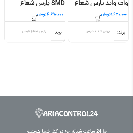
وات واید پارس شعاع
SMD پارس شعاع
طوس
طوس
تومان
تومان
برند
پارس شعاع طوس
برند
پارس شعاع طوس
ما 24 ساعت شبانه روز در کنار شما هستیم