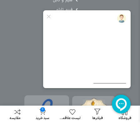
سیم و کابل
فریم تابلو
سایر دسته بندی ها
خرید کلید اتومات
خرید کنتاکتور
خرید فیوز
مینیاتوری
خرید میکرو
سوئیچ
خرید پدال
صنعتی
0
فروشگاه
فیلترها
لیست علاقمندی
سبد خرید
مقایسه