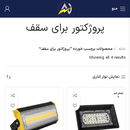
منو
پروژکتور برای سقف
خانه
محصولات برچسب خورده “پروژکتور برای سقف”
Showing all 4 results
نمایش نوار کناری
تمام شد
ه