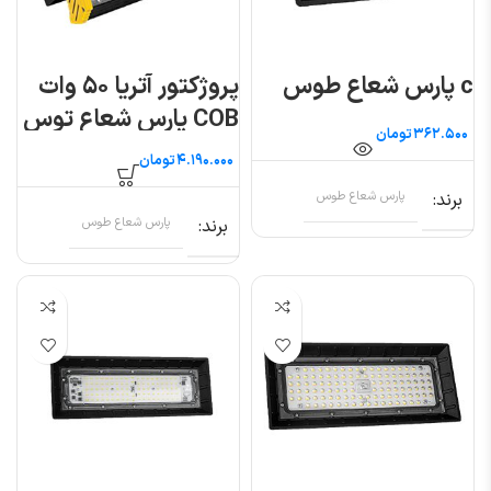
c پارس شعاع طوس
پروژکتور آتریا ۵۰ وات
COB پارس شعاع توس
تومان
تومان
برند
پارس شعاع طوس
برند
پارس شعاع طوس