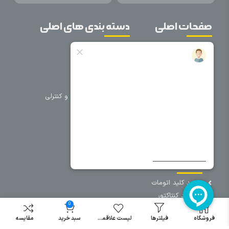
صفحات اصلی
دسته بندی های اصلی
خانه
برق صنعتی
اتوماسیون
درباره ما
تجهیزات تابلویی
تماس با ما
تجهیزات حفاظتی و کنترلی
فروشگاه
روشنایی
سیم و کابل
فریم تابلو
سایر دسته بندی ها
خرید کلید اتومات
خرید کنتاکتور
0
خرید فیوز
مینیاتوری
فروشگاه
فیلترها
لیست علاقمندی
سبد خرید
مقایسه