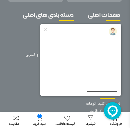
صفحات اصلی
دسته بندی های اصلی
خانه
برق صنعتی
اتوماسیون
درباره ما
تجهیزات تابلویی
تماس با ما
تجهیزات حفاظتی و کنترلی
فروشگاه
روشنایی
سیم و کابل
فریم تابلو
سایر دسته بندی ها
خرید کلید اتومات
خرید کنتاکتور
0
خرید فیوز
مینیاتوری
فروشگاه
فیلترها
لیست علاقمندی
سبد خرید
مقایسه