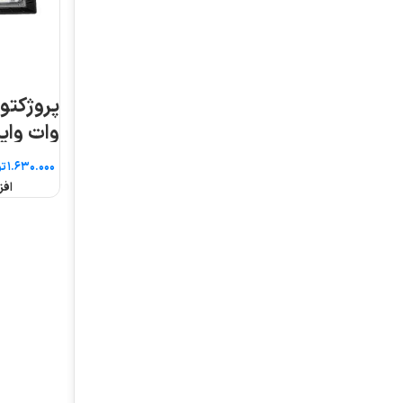
پروژکتور آرتمیس ۸۰
وات واید پارس شعاع
طوس
تومان
افزودن به سبد خرید