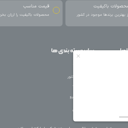
ناسب
ارسال به سراسر کشور
اکیفیت را ارزان بخرید
ارسال سریع محصول در کمتر از 4 روز
کاری