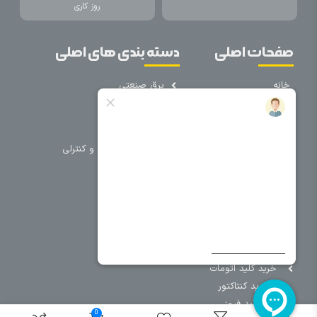
روز کاری
صفحات اصلی
دسته بندی های اصلی
خانه
برق صنعتی
اتوماسیون
درباره ما
تجهیزات تابلویی
تماس با ما
تجهیزات حفاظتی و کنترلی
فروشگاه
روشنایی
سیم و کابل
فریم تابلو
سایر دسته بندی ها
خرید کلید اتومات
خرید کنتاکتور
خرید فیوز
0