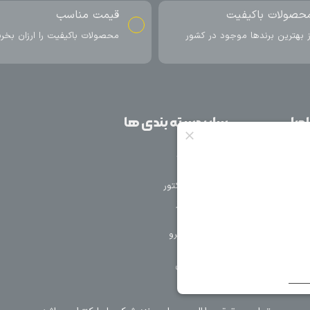
ناسب
ارسال به سراسر کشور
اکیفیت را ارزان بخرید
ارسال سریع محصول در کمتر از 4 روز
کاری