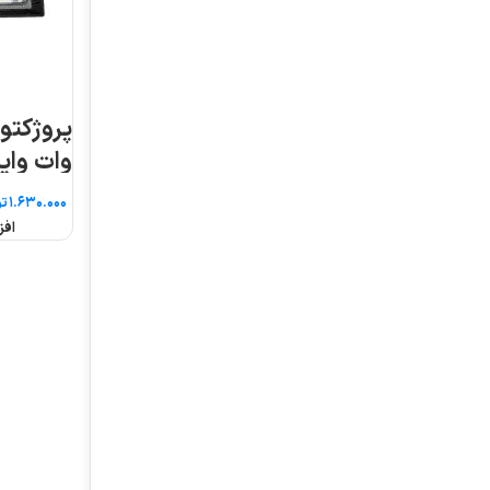
پروژکتور آرتمیس ۸۰
وات واید پارس شعاع
طوس
تومان
افزودن به سبد خرید