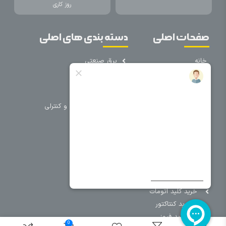
روز کاری
صفحات اصلی
دسته بندی های اصلی
خانه
برق صنعتی
اتوماسیون
درباره ما
تجهیزات تابلویی
تماس با ما
تجهیزات حفاظتی و کنترلی
فروشگاه
روشنایی
سیم و کابل
فریم تابلو
سایر دسته بندی ها
خرید کلید اتومات
خرید کنتاکتور
خرید فیوز
0