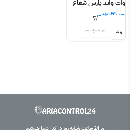
وات واید پارس شعاع
طوس
تومان
برند
پارس شعاع طوس
ما 24 ساعت شبانه روز در کنار شما هستیم