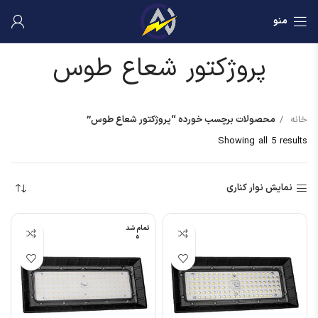
منو
پروژکتور شعاع طوس
خانه
محصولات برچسب خورده “پروژکتور شعاع طوس”
Showing all 5 results
نمایش نوار کناری
تمام شد
ه