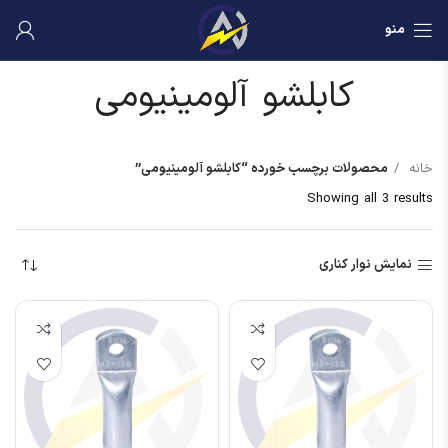
منو
کابلشو آلومینیومی
خانه
محصولات برچسب خورده “کابلشو آلومینیومی”
Showing all 3 results
نمایش نوار کناری