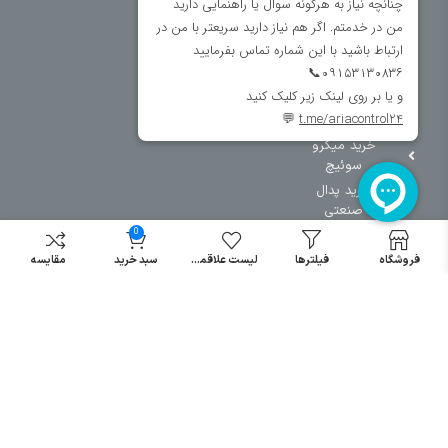
سایر دسته بندی ها
خرید کلید اتومات
خرید کنتاکتور
خرید فیوز
مینیاتوری
خرید میکرو
سوئیچ
خرید پدال
صنعتی
0
فروشگاه
فیلترها
لیست علاقمندی
سبد خرید
مقایسه
تمامی حقوق مطالب و سایت نزد شرکت اریا کنترل میباشد.