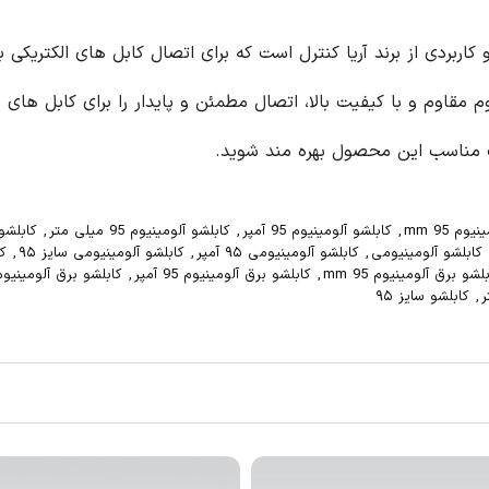
کابلشو آلومینیوم سایز ۹۵، یک محصول با کیفیت و کاربردی از برند آریا کنترل است که برای اتصال کابل های الکتریکی با سایز ۹۵ میلی متر به تجهیزات الکتریکی مورد
را برای کابل های شما تضمین می کند. با خرید کابلشو آلومینیوم
ر
,
کابلشو آلومینیوم برق
,
کابلشو آلومینیوم سایز 95 mm
,
کابلشو
مینیومی سایز ۹۵
,
کابلشو برق
,
کابلشو برق 95
,
کابلشو برق 95 mm
,
کابلشو بر
کابلشو برق آلومینیوم 95 میلی متر
,
کابلشو برق سایز ۹۵
,
کابلشو برق سایز 95