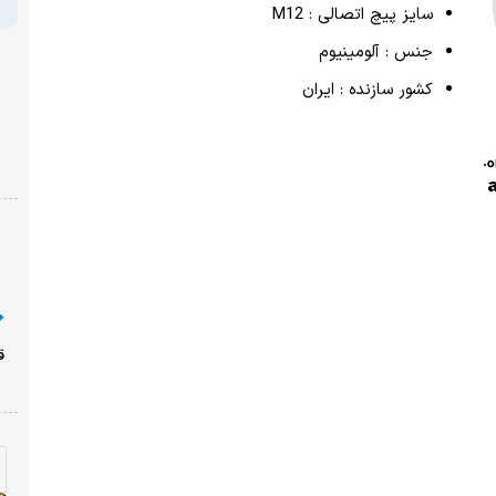
پرداخت امن با شبکه شتاب
نشان ضمانت ترب
ارسال از یک روز کاری دیگر
ضمانت بازگشت وجه
با خیال راحت خرید کنید!
قیمت محصولات سایت امروز ،جمعه ۱۶ مرداد به روز شده
است!