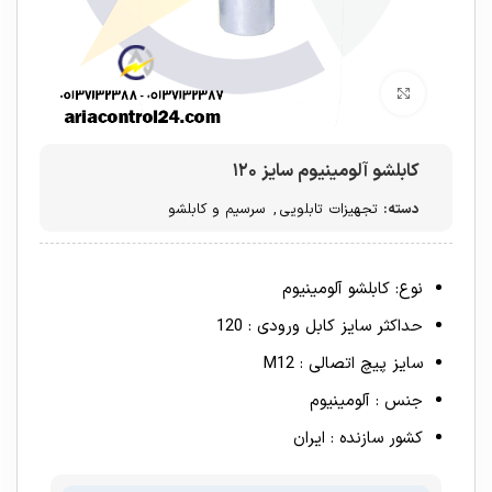
برای بزرگنمایی کلیک کنید
کابلشو آلومینیوم سایز ۱۲۰
دسته:
تجهیزات تابلویی
,
سرسیم و کابلشو
نوع: کابلشو آلومینیوم
حداکثر سایز کابل ورودی : 120
سایز پیچ اتصالی : M12
جنس : آلومینیوم
کشور سازنده : ایران