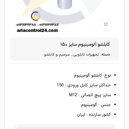
برای بزرگنمایی کلیک کنید
کابلشو آلومینیوم سایز ۱۵۰
دسته:
تجهیزات تابلویی
,
سرسیم و کابلشو
نوع: کابلشو آلومینیوم
حداکثر سایز کابل ورودی : 150
سایز پیچ اتصالی : M12
جنس : آلومینیوم
کشور سازنده : ایران