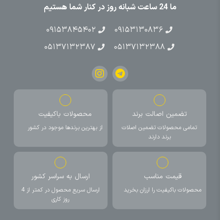
ما 24 ساعت شبانه روز در کنار شما هستیم
۰۹۱۵۳۸۴۵۴۰۲
۰۹۱۵۳۱۳۰۸۳۶
۰۵۱۳۷۱۳۲۳۸۷
۰۵۱۳۷۱۳۲۳۸۸
تضمین اصالت برند
محصولات باکیفیت
تمامی محصولات تضمین اصلات
از بهترین برندها موجود در کشور
برند دارند
قیمت مناسب
ارسال به سراسر کشور
محصولات باکیفیت را ارزان بخرید
ارسال سریع محصول در کمتر از 4
روز کاری