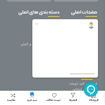
صفحات اصلی
دسته بندی های اصلی
خانه
برق صنعتی
اتوماسیون
درباره ما
تجهیزات تابلویی
تماس با ما
تجهیزات حفاظتی و کنترلی
فروشگاه
روشنایی
سیم و کابل
فریم تابلو
سایر دسته بندی ها
خرید کلید اتومات
خرید کنتاکتور
0
خرید فیوز
مینیاتوری
فروشگاه
فیلترها
لیست علاقمندی
سبد خرید
مقایسه