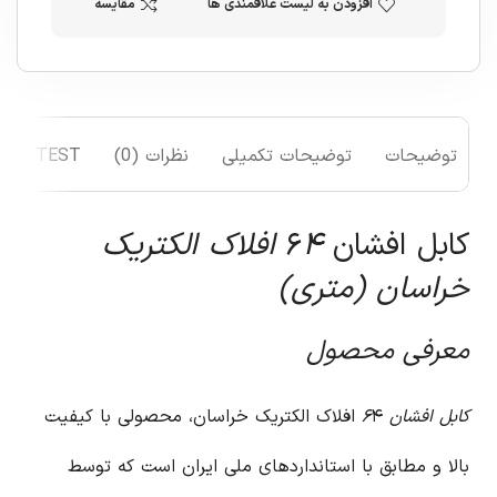
افزودن به لیست علاقمندی ها
مقایسه
توضیحات
توضیحات تکمیلی
نظرات (0)
TEST
کابل افشان ۶
۴ افلاک الکتریک
خراسان (متری)
معرفی محصول
کابل افشان ۶
۴ افلاک الکتریک خراسان، محصولی با کیفیت
بالا و مطابق با استانداردهای ملی ایران است که توسط