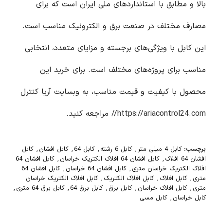
بالا و مطابق با استانداردهای ملی ایران است که برای
مصارف مختلف در صنعت برق و الکترونیک مناسب است.
این کابل با ویژگی‌های برجسته و مزایای متعدد، انتخابی
مناسب برای پروژه‌های مختلف است. برای خرید این
محصول با کیفیت و قیمت مناسب، به وبسایت آریا کنترل
https://ariacontrol24.com//
مراجعه کنید.
برچسب:
کابل 4 میلی متر
,
کابل 6 رشته
,
کابل 64
,
کابل افشان
,
کابل
افشان 64 افلاک
,
کابل افشان 64 افلاک الکتریک خراسان
,
کابل افشان 64
افلاک الکتریک خراسان متری
,
کابل افشان 64 خراسان
,
کابل افشان 64
متری
,
کابل افلاک
,
کابل افلاک الکتریک
,
کابل افلاک الکتریک خراسان
متری
,
کابل افلاک خراسان
,
کابل برق
,
کابل برق 64
,
کابل برق 64 متری
,
کابل خراسان
,
کابل مسی