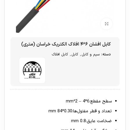
برای بزرگنمایی کلیک کنید
کابل افشان ۶*۴ افلاک الکتریک خراسان (متری)
دسته:
سیم و کابل
,
کابل
,
کابل افلاک
سطح مقطع:6*4 – mm^2
تعداد و قطر مفتول‌ها:0.30*84 mm
ضخامت عایق:0.8 mm