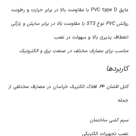
عایق PVC type D با مقاومت بالا در برابر حرارت و رطوبت
روکش PVC نوع ST5 با مقاومت بالا در برابر سایش و پارگی
انعطاف پذیری بالا و سهولت در نصب
مناسب برای مصارف مختلف در صنعت برق و الکترونیک
کاربردها
کابل افشان ۶
۴ افلاک الکتریک خراسان در مصارف مختلفی از
جمله:
سیم کشی ساختمان
نصب تجهیزات الکتریکی