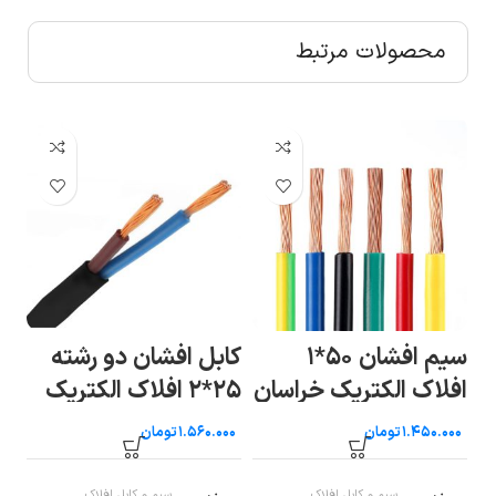
محصولات مرتبط
سیم افشان ۵۰*۱
کابل افشان دو رشته
کا
ن
افلاک الکتریک خراسان
۲۵*۲ افلاک الکتریک
خراسان
خر
تومان
تومان
سیم و کابل افلاک
سیم و کابل افلاک