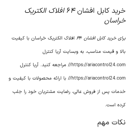
خرید کابل افشان ۶
۴ افلاک الکتریک
خراسان
برای خرید کابل افشان ۶
۴ افلاک الکتریک خراسان با کیفیت
بالا و قیمت مناسب، به وبسایت آریا کنترل
https://ariacontrol24.com//
مراجعه کنید. آریا کنترل
https://ariacontrol24.com//
با ارائه محصولات با کیفیت و
خدمات پس از فروش عالی، رضایت مشتریان خود را جلب
کرده است.
نکات مهم