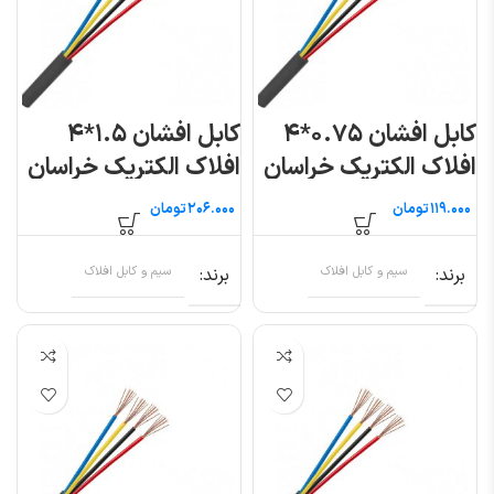
کابل افشان ۰.۷۵*۴
کابل افشان ۱.۵*۴
افلاک الکتریک خراسان
افلاک الکتریک خراسان
(متری)
(متری)
تومان
تومان
برند
سیم و کابل افلاک
برند
سیم و کابل افلاک