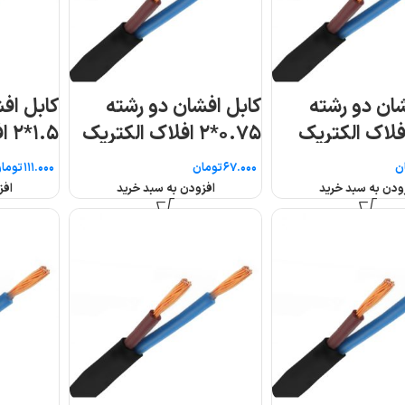
کابل افشان دو رشته
تریک
۱.۵*۲ افلاک الکتریک
افلاک الکتریک خراس
خراسان (متری)
(متری)
تومان
تومان
افزودن به سبد خرید
افزودن به سبد خرید