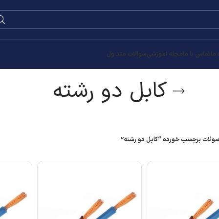
0
۰
تومان