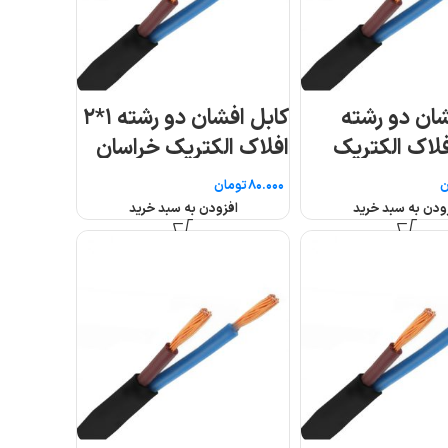
کابل افشان دو رشته ۱*۲
ان