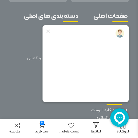
صفحات اصلی
دسته بندی های اصلی
خانه
برق صنعتی
اتوماسیون
درباره ما
تجهیزات تابلویی
تماس با ما
تجهیزات حفاظتی و کنترلی
فروشگاه
روشنایی
سیم و کابل
فریم تابلو
سایر دسته بندی ها
خرید کلید اتومات
خرید کنتاکتور
0
خرید فیوز
مینیاتوری
فروشگاه
فیلترها
لیست علاقمندی
سبد خرید
مقایسه