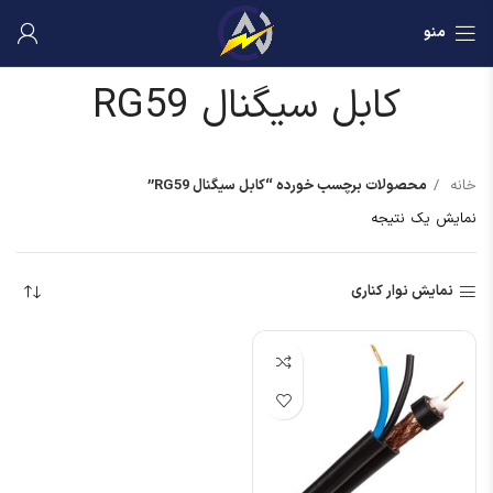
منو
کابل سیگنال RG59
خانه
محصولات برچسب خورده “کابل سیگنال RG59”
نمایش یک نتیجه
نمایش نوار کناری