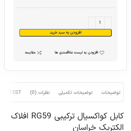
افزودن به سبد خرید
افزودن به لیست علاقمندی ها
مقایسه
توضیحات
توضیحات تکمیلی
نظرات (0)
TEST
کابل کواکسیال ترکیبی RG59 افلاک
الکتریک خراسان