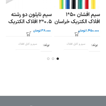
سیم افشان ۵۰*۱
سیم نایلون دو رشته
سی
افلاک الکتریک خراسان
۰.۵*۲ افلاک الکتریک
خراسان (متری)
خر
تومان
تومان
برند
سیم و کابل افلاک
برند
سیم و کابل افلاک
ب