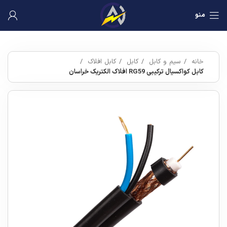
منو
خانه
سیم و کابل
کابل
کابل افلاک
کابل کواکسیال ترکیبی RG59 افلاک الکتریک خراسان