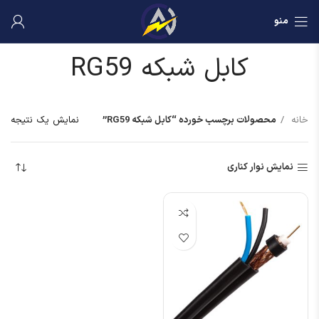
منو
کابل شبکه RG59
خانه
محصولات برچسب خورده “کابل شبکه RG59”
نمایش یک نتیجه
نمایش نوار کناری