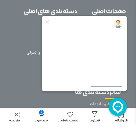
صفحات اصلی
دسته بندی های اصلی
خانه
برق صنعتی
اتوماسیون
درباره ما
تجهیزات تابلویی
تماس با ما
تجهیزات حفاظتی و کنترلی
فروشگاه
روشنایی
سیم و کابل
فریم تابلو
سایر دسته بندی ها
خرید کلید اتومات
خرید کنتاکتور
0
خرید فیوز
فروشگاه
فیلترها
لیست علاقمندی
سبد خرید
مقایسه
مینیاتوری
خرید میکرو