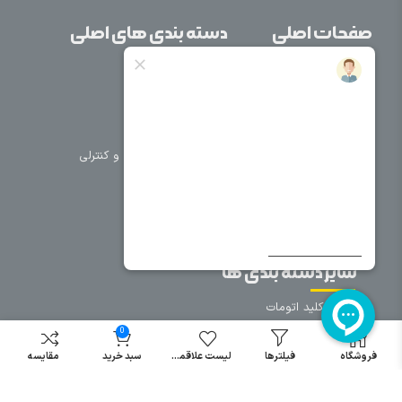
صفحات اصلی
دسته بندی های اصلی
خانه
برق صنعتی
اتوماسیون
درباره ما
تجهیزات تابلویی
تماس با ما
تجهیزات حفاظتی و کنترلی
فروشگاه
روشنایی
سیم و کابل
فریم تابلو
سایر دسته بندی ها
خرید کلید اتومات
خرید کنتاکتور
0
خرید فیوز
فروشگاه
فیلترها
لیست علاقمندی
سبد خرید
مقایسه
مینیاتوری
خرید میکرو