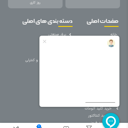
روز کاری
صفحات اصلی
دسته بندی های اصلی
خانه
برق صنعتی
اتوماسیون
درباره ما
تجهیزات تابلویی
تماس با ما
تجهیزات حفاظتی و کنترلی
فروشگاه
روشنایی
سیم و کابل
فریم تابلو
سایر دسته بندی ها
خرید کلید اتومات
خرید کنتاکتور
خرید فیوز
0