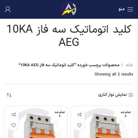
منو
کلید اتوماتیک سه فاز 10KA
AEG
خانه
محصولات برچسب خورده “کلید اتوماتیک سه فاز 10KA AEG”
Showing all 2 results
نمایش نوار کناری
تمام شد
تمام شد
ه
ه