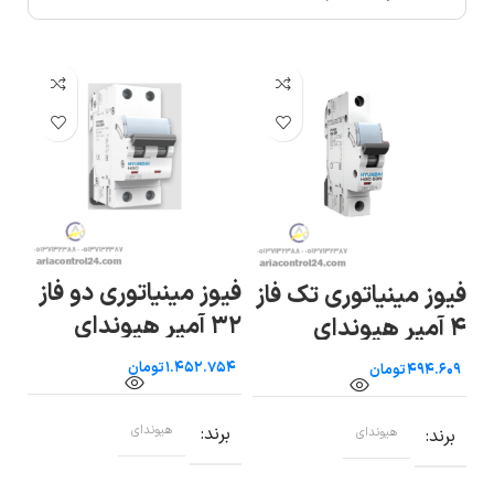
فیوز مینیاتوری دو فاز
فیوز مینیاتوری تک فاز
۳۲ آمپر هیوندای
۴ آمپر هیوندای
هی
تومان
تومان
ب
برند
هیوندای
برند
هیوندای