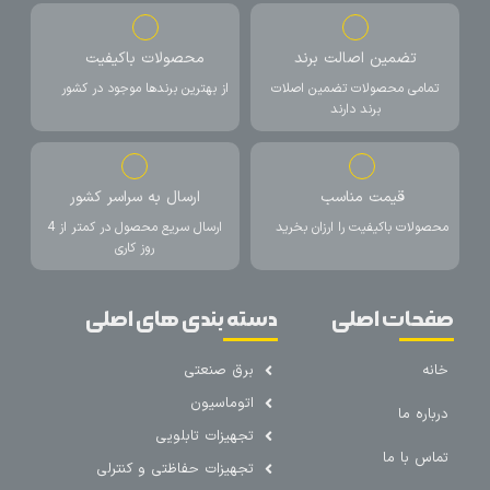
تضمین اصالت برند
محصولات باکیفیت
تمامی محصولات تضمین اصلات
از بهترین برندها موجود در کشور
برند دارند
قیمت مناسب
ارسال به سراسر کشور
محصولات باکیفیت را ارزان بخرید
ارسال سریع محصول در کمتر از 4
روز کاری
صفحات اصلی
دسته بندی های اصلی
خانه
برق صنعتی
اتوماسیون
درباره ما
تجهیزات تابلویی
تماس با ما
تجهیزات حفاظتی و کنترلی