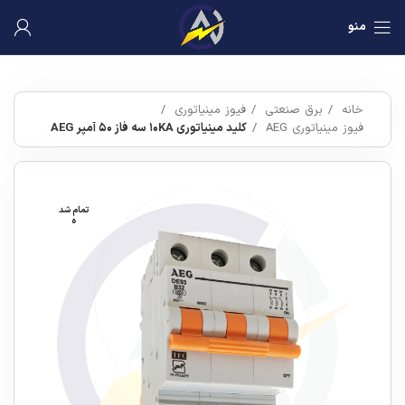
منو
خانه
برق صنعتی
فیوز مینیاتوری
فیوز مینیاتوری AEG
کلید مینیاتوری ۱۰KA سه فاز ۵۰ آمپر AEG
تمام شد
ه