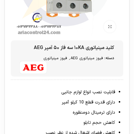
برای بزرگنمایی کلیک کنید
کلید مینیاتوری ۱۰KA سه فاز ۵۰ آمپر AEG
دسته:
فیوز مینیاتوری AEG
,
فیوز مینیاتوری
قابلیت نصب انواع لوازم جانبی
دارای قدرت قطع 10 کیلو آمپر
دارای ترمینال دومنظوره
کاهش حجم تابلو
کاهش فضای اشغال شده از نظر نصب