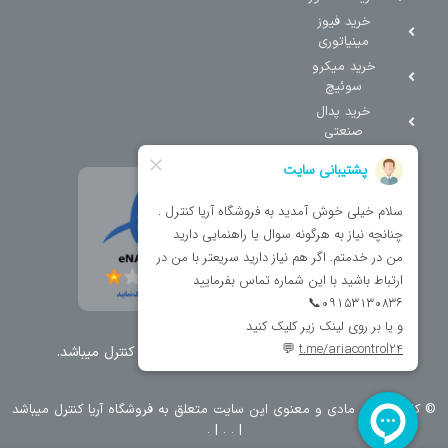
خرید فیوز
مینیاتوری
خرید میکرو
سوئیچ
خرید پدال
صنعتی
تمامی حقوق مطالب و سایت نزد شرکت اریا کنترل میباشد.
© کليه حقوق مادی و معنوی اين سايت متعلق به فروشگاه آریا کنترل ميباشد
| .
. .
|