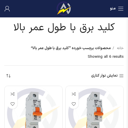
منو
کلید برق با طول عمر بالا
خانه
محصولات برچسب خورده “کلید برق با طول عمر بالا”
Showing all 6 results
نمایش نوار کناری