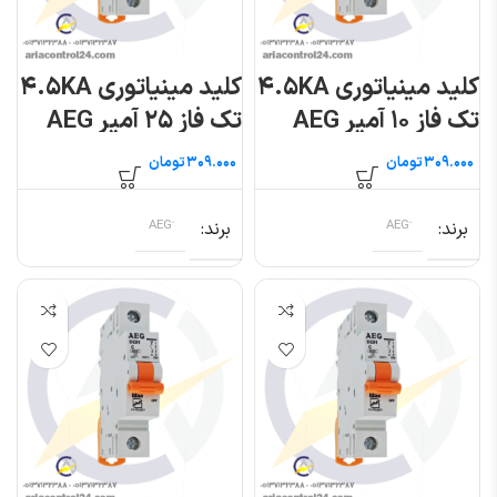
کلید مینیاتوری ۴.۵KA
کلید مینیاتوری ۴.۵KA
تک فاز ۱۰ آمپر AEG
تک فاز ۲۵ آمپر AEG
تومان
تومان
برند
برند