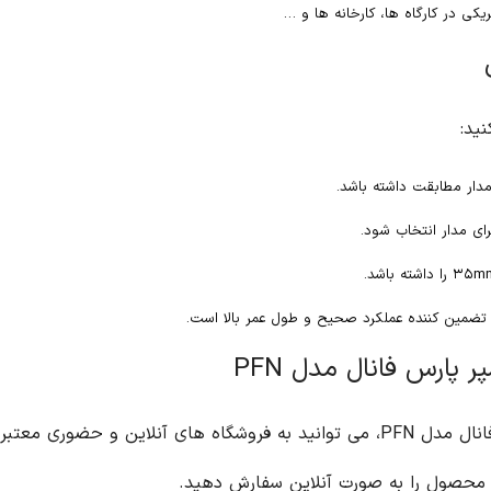
مدل PFN، می توانید به فروشگاه های آنلاین و حضوری معتبر مراجعه کنید. همچنین، می توانید از طریق وب