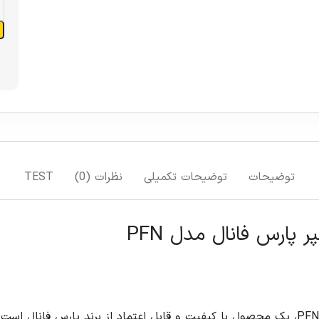
افزودن به سبد خرید
افزودن به لیست علاقمندی ها
مقایسه
TEST
 کیفیت و قابل اعتماد از برند پارس فانال است که برای حفاظت از مدارهای الکتریکی در برابر