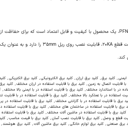
ا کیفیت و قابل اعتماد است که برای حفاظت از مدارهای الکتریکی در برابر اضافه جریان (اضافه
 شده است. این کلید مینیاتوری با ظرفیت قطع ۲۰KA، قابلیت نصب روی ریل ۳۵mm را دارد و به عنوان یک عنصر ضروری در سیستم های الکتریکی، نقش
د برق الکتریکی
,
کلید برق با استاندارد
,
کلید برق با ایمنی بالا
,
کلید برق با ضمانت
رزان مختلف
,
کلید برق با قابلیت استفاده در الکترونیکی مختلف
,
کلید برق با
ا ایمنی بالا مختلف
,
کلید برق با قابلیت استفاده در با ضمانت مختلف
,
کلید برق
ستفاده در با قابلیت تنظیم مختلف
,
کلید برق با قابلیت استفاده در با قیمت مناسب
 قابلیت استفاده در پروژه های مختلف
,
کلید برق با قابلیت استفاده در تجهیزات
 با قابلیت استفاده در شرایط مختلف
,
کلید برق با قابلیت استفاده در صنایع
رق با قابلیت استفاده در محیط های مختلف
,
کلید برق با قابلیت استفاده در
با قیمت مناسب
,
کلید برق با کیفیت
,
کلید برق با گارانتی
,
کلید برق تجهیزات
,
,
کلید برق هوشمند
,
کلید پارس فانال
,
کلید تک فاز
,
کلید قطع کننده
,
کلید محافظ