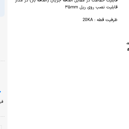
) در مدار
قیمت
تومان
پرداخت امن با شبکه شتاب
نشان ضمانت ترب
ارسال از یک روز کاری دیگر
ضمانت بازگشت وجه
با خیال راحت خرید کنید!
قیمت محصولات سایت امروز ،پنجشنبه ۱۵ مرداد به روز شده
است!