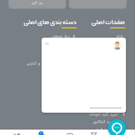
روز کاری
صفحات اصلی
دسته بندی های اصلی
خانه
برق صنعتی
اتوماسیون
درباره ما
تجهیزات تابلویی
تماس با ما
تجهیزات حفاظتی و کنترلی
فروشگاه
روشنایی
سیم و کابل
فریم تابلو
سایر دسته بندی ها
خرید کلید اتومات
خرید کنتاکتور
خرید فیوز
0