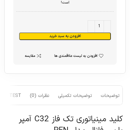
است!
افزودن به سبد خرید
افزودن به لیست علاقمندی ها
مقایسه
توضیحات
توضیحات تکمیلی
نظرات (0)
TEST
کلید مینیاتوری تک فاز C32 آمپر