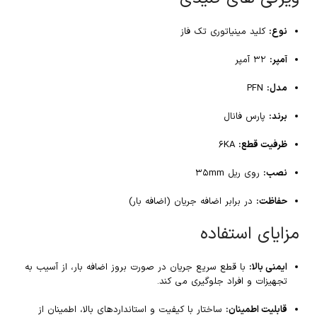
نوع:
کلید مینیاتوری تک فاز
آمپر:
۳۲ آمپر
مدل:
PFN
برند:
پارس فانال
ظرفیت قطع:
۶KA
نصب:
روی ریل ۳۵mm
حفاظت:
در برابر اضافه جریان (اضافه بار)
مزایای استفاده
ایمنی بالا:
با قطع سریع جریان در صورت بروز اضافه بار، از آسیب به
تجهیزات و افراد جلوگیری می کند.
قابلیت اطمینان:
ساختار با کیفیت و استانداردهای بالا، اطمینان از