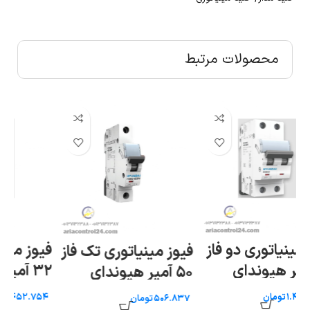
محصولات مرتبط
فیوز مینیاتوری دو فاز
فیوز مینیاتوری تک فاز
کل
۳۲ آمپر هیوندای
۵۰ آمپر هیوندای
فاز ۲۵ آمپر
تومان
تومان