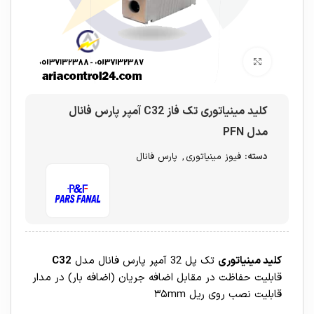
برای بزرگنمایی کلیک کنید
کلید مینیاتوری تک فاز C32 آمپر پارس فانال
مدل PFN
دسته:
فیوز مینیاتوری
,
پارس فانال
کلید مینیاتوری
تک پل 32 آمپر پارس فانال مدل
C32
قابليت حفاظت در مقابل اضافه جريان (اضافه بار) در مدار
قابلیت نصب روی ریل ۳۵mm