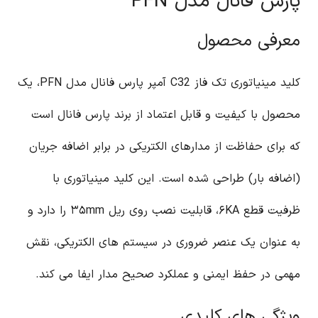
پارس فانال مدل PFN
معرفی محصول
کلید مینیاتوری تک فاز C32 آمپر پارس فانال مدل PFN، یک
محصول با کیفیت و قابل اعتماد از برند پارس فانال است
که برای حفاظت از مدارهای الکتریکی در برابر اضافه جریان
(اضافه بار) طراحی شده است. این کلید مینیاتوری با
ظرفیت قطع ۶KA، قابلیت نصب روی ریل ۳۵mm را دارد و
به عنوان یک عنصر ضروری در سیستم های الکتریکی، نقش
مهمی در حفظ ایمنی و عملکرد صحیح مدار ایفا می کند.
ویژگی های کلیدی