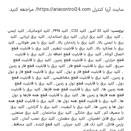
سایت آریا کنترل
https://ariacontrol24.com/
مراجعه کنید.
برچسب:
کلید 32 آمپر
,
کلید C32
,
کلید PFN
,
کلید اتوماتیک
,
کلید ایمنی
,
کلید برق
,
کلید برق ارزان
,
کلید برق استاندارد
,
کلید برق ایرانی
,
کلید
برق با ایمنی بالا
,
کلید برق با راندمان بالا
,
کلید برق با عمر طولانی
,
کلید
برق با عملکرد بالا
,
کلید برق با قابلیت تنظیم
,
کلید برق با قابلیت قطع
اتصال کوتاه
,
کلید برق با قابلیت قطع اضافه بار
,
کلید برق با قابلیت
قطع حرارتی
,
کلید برق با قابلیت قطع زمین
,
کلید برق با قابلیت قطع
سریع
,
کلید برق با قابلیت قطع فاز
,
کلید برق با قابلیت قطع فاز و زمین
,
کلید برق با قابلیت قطع فاز و نول
,
کلید برق با قابلیت قطع فاز و نول
و زمین
,
کلید برق با قابلیت قطع مغناطیسی
,
کلید برق با قابلیت قطع
نول
,
کلید برق با قابلیت قطع نول و زمین
,
کلید برق با قابلیت قطع
همه زمین ها
,
کلید برق با قابلیت قطع همه فازها
,
کلید برق با قابلیت
قطع همه فازها و زمین ها
,
کلید برق با قابلیت قطع همه فازها و نول
ها
,
کلید برق با قابلیت قطع همه نول ها
,
کلید برق با قابلیت قطع همه
نول ها و زمین ها
,
کلید برق با کیفیت
,
کلید برق با گارانتی
,
کلید برق
با مصرف کم
,
کلید برق خانگی
,
کلید برق ساختمان
,
کلید برق صنعتی
,
کلید برق قابل اطمینان
,
کلید برق مطمئن
,
کلید برق نصب آسان
,
کلید
پارس فانال
,
کلید تک فاز
,
کلید جریان
,
کلید قطع کننده
,
کلید محافظ
,
کلید مدار
,
کلید مینیاتوری