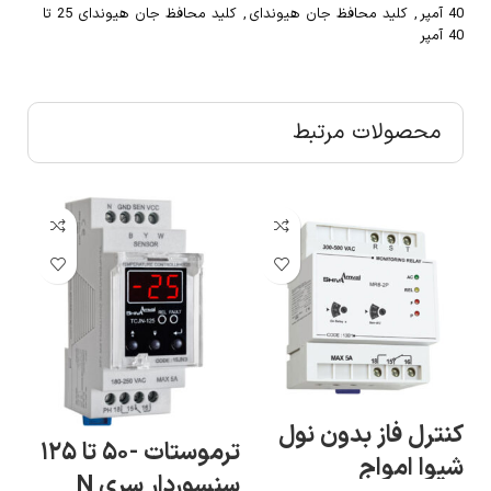
40 آمپر
,
کلید محافظ جان هیوندای
,
کلید محافظ جان هیوندای 25 تا
40 آمپر
محصولات مرتبط
ساعت فرمان ماهانه
ترموستات -۵۰ تا ۱۲۵
دیجیتال شیوا امواج
سن
سنسوردار سری N