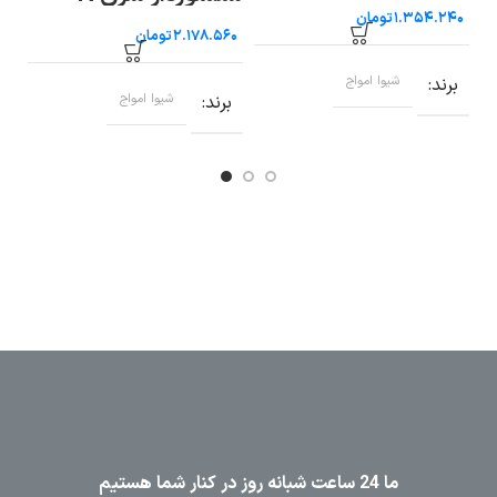
ام
تومان
شیوا امواج
تومان
برند
شیوا امواج
برند
شیوا امواج
ب
ما 24 ساعت شبانه روز در کنار شما هستیم