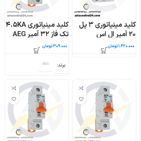
کلید مینیاتوری ۳ پل
کلید مینیاتوری ۴.۵KA
۲۰ آمپر ال اس
تک فاز ۳۲ آمپر AEG
تومان
تومان
برند