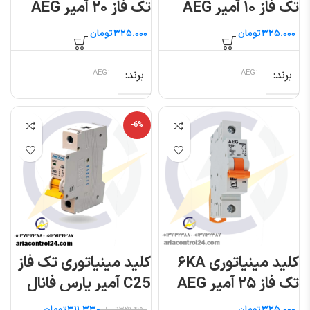
تک فاز ۱۰ آمپر AEG
تک فاز ۲۰ آمپر AEG
تومان
تومان
برند
برند
-6%
کلید مینیاتوری ۶KA
کلید مینیاتوری تک فاز
تک فاز ۲۵ آمپر AEG
C25 آمپر پارس فانال
مدل PFN