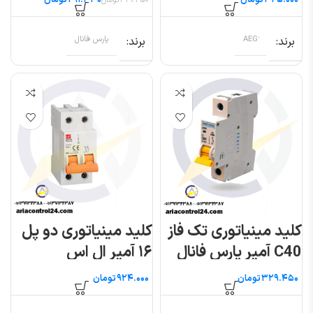
تومان
۳۱۱.۳۳۰
تومان
۳۲۹.۴۵۰
تومان
برند
برند
پارس فانال
کلید مینیاتوری تک فاز
کلید مینیاتوری دو پل
C40 آمپر پارس فانال
۱۶ آمپر ال اس
مدل PFN
تومان
تومان