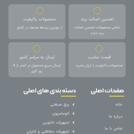
تضمین اصالت برند
محصولات باکیفیت
تمامی محصولات تضمین اصلات
از بهترین برندها موجود در کشور
برند دارند
قیمت مناسب
ارسال به سراسر کشور
محصولات باکیفیت را ارزان بخرید
ارسال سریع محصول در کمتر از 4
روز کاری
صفحات اصلی
دسته بندی های اصلی
خانه
برق صنعتی
اتوماسیون
درباره ما
تجهیزات تابلویی
تماس با ما
تجهیزات حفاظتی و کنترلی