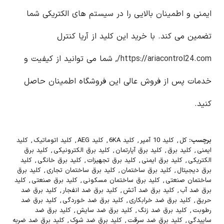
ایمنی و اطمینان بالایی را در سیستم های الکتریکی شما
تضمین می کند. با خرید این کلید از آریا کنترل
https://ariacontrol24.com/
, شما می توانید از کیفیت و
خدمات پس از فروش عالی این فروشگاه اطمینان حاصل
کنید.
برچسب:
کل
,
کلید 10 آمپر
,
کلید 6KA
,
کلید AEG
,
کلید اتوماتیک
,
کلید
ایمنی
,
کلید برق
,
کلید برق آپارتمان
,
کلید برق الکترونیکی
,
کلید برق
الکتریکی
,
کلید برق ایمنی
,
کلید برق تجهیزات
,
کلید برق خانگی
,
کلید
برق دیجیتال
,
کلید برق ساختمان
,
کلید برق ساختمان تجاری
,
کلید برق
ساختمان صنعتی
,
کلید برق ساختمان مسکونی
,
کلید برق صنعتی
,
کلید
برق ضد آب
,
کلید برق ضد آتش
,
کلید برق ضد انفجار
,
کلید برق ضد
حریق
,
کلید برق ضد خرابکاری
,
کلید برق ضد خوردگی
,
کلید برق ضد
رطوبت
,
کلید برق ضد زنگ
,
کلید برق ضد سایش
,
کلید برق ضد
ساییدگی
,
کلید برق ضد سرقت
,
کلید برق ضد شوک
,
کلید برق ضد ضربه