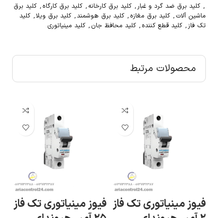
,
کلید برق ضد گرد و غبار
,
کلید برق کارخانه
,
کلید برق کارگاه
,
کلید برق
ماشین آلات
,
کلید برق مغازه
,
کلید برق هوشمند
,
کلید برق ویلا
,
کلید
تک فاز
,
کلید قطع کننده
,
کلید محافظ جان
,
کلید مینیاتوری
محصولات مرتبط
فی
فیوز مینیاتوری تک فاز
فیوز مینیاتوری تک فاز
۳۲ آمپر ه