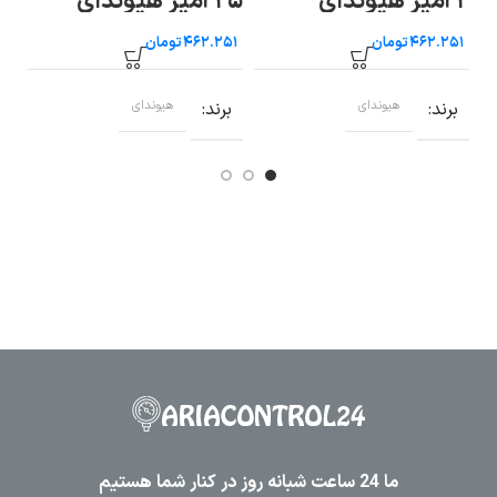
۲ آمپر هیوندای
۲۵ آمپر هیوندای
تومان
تومان
ب
برند
هیوندای
برند
هیوندای
ما 24 ساعت شبانه روز در کنار شما هستیم