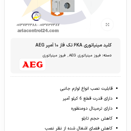
برای بزرگنمایی کلیک کنید
کلید مینیاتوری ۶KA تک فاز ۱۰ آمپر AEG
دسته:
فیوز مینیاتوری AEG
,
فیوز مینیاتوری
قابلیت نصب انواع لوازم جانبی
دارای قدرت قطع 6 کیلو آمپر
دارای ترمینال دومنظوره
کاهش حجم تابلو
کاهش فضای اشغال شده از نظر نصب