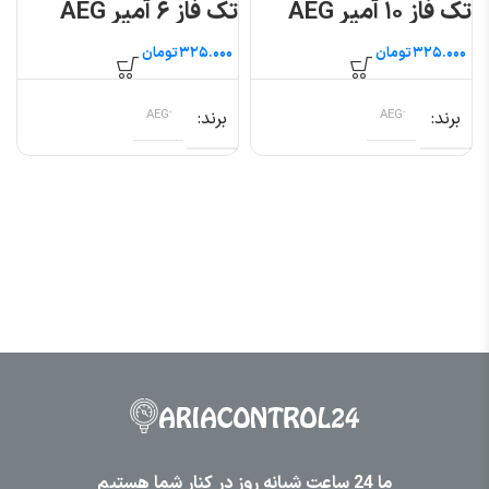
تک فاز ۱۰ آمپر AEG
تک فاز ۶ آمپر AEG
تومان
تومان
برند
برند
ما 24 ساعت شبانه روز در کنار شما هستیم