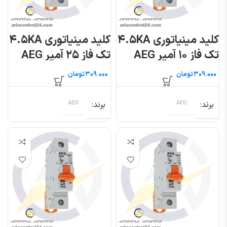
کلید مینیاتوری ۴.۵KA
کلید مینیاتوری ۴.۵KA
تک فاز ۱۰ آمپر AEG
تک فاز ۲۵ آمپر AEG
تومان
تومان
برند
برند