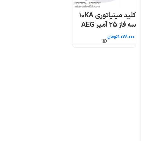
کلید مینیاتوری ۱۰KA
سه فاز ۲۵ آمپر AEG
تومان