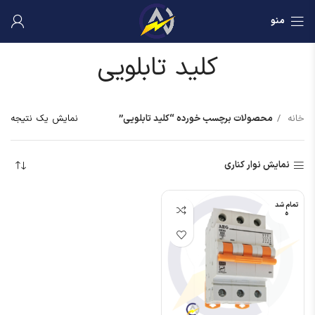
منو
کلید تابلویی
خانه
محصولات برچسب خورده “کلید تابلویی”
نمایش یک نتیجه
نمایش نوار کناری
تمام شد
ه