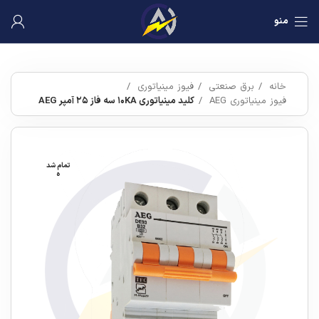
منو
خانه
برق صنعتی
فیوز مینیاتوری
فیوز مینیاتوری AEG
کلید مینیاتوری ۱۰KA سه فاز ۲۵ آمپر AEG
تمام شد
ه