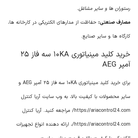
رستوران ها و سایر مشاغل.
مصارف صنعتی:
حفاظت از مدارهای الکتریکی در کارخانه ها،
کارگاه ها و سایر صنایع.
خرید کلید مینیاتوری ۱۰KA سه فاز ۲۵
آمپر AEG
برای خرید کلید مینیاتوری ۱۰KA سه فاز ۲۵ آمپر AEG و
سایر محصولات با کیفیت بالا، به وب سایت آریا کنترل
https://ariacontrol24.com/
مراجعه کنید. آریا کنترل
https://ariacontrol24.com/
، ارائه دهنده انواع تجهیزات