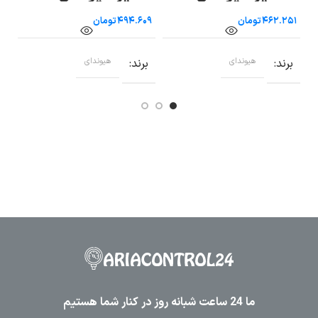
تومان
تومان
برند
هیوندای
برند
هیوندای
ب
ما 24 ساعت شبانه روز در کنار شما هستیم