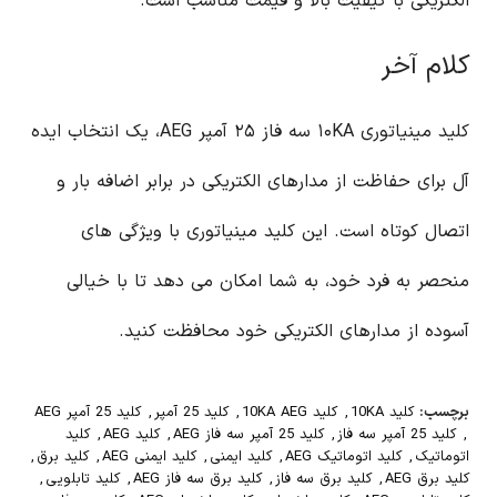
الکتریکی با کیفیت بالا و قیمت مناسب است.
کلام آخر
کلید مینیاتوری ۱۰KA سه فاز ۲۵ آمپر AEG، یک انتخاب ایده
آل برای حفاظت از مدارهای الکتریکی در برابر اضافه بار و
اتصال کوتاه است. این کلید مینیاتوری با ویژگی های
منحصر به فرد خود، به شما امکان می دهد تا با خیالی
آسوده از مدارهای الکتریکی خود محافظت کنید.
برچسب:
کلید 10KA
,
کلید 10KA AEG
,
کلید 25 آمپر
,
کلید 25 آمپر AEG
,
کلید 25 آمپر سه فاز
,
کلید 25 آمپر سه فاز AEG
,
کلید AEG
,
کلید
اتوماتیک
,
کلید اتوماتیک AEG
,
کلید ایمنی
,
کلید ایمنی AEG
,
کلید برق
,
کلید برق AEG
,
کلید برق سه فاز
,
کلید برق سه فاز AEG
,
کلید تابلویی
,