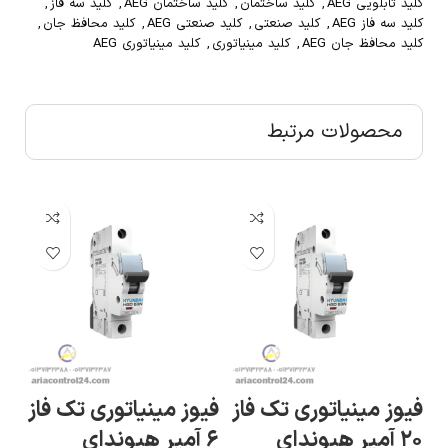
کلید تابلویی AEG
,
کلید ساختمان
,
کلید ساختمان AEG
,
کلید سه فاز
,
کلید سه فاز AEG
,
کلید صنعتی
,
کلید صنعتی AEG
,
کلید محافظ جان
,
کلید محافظ جان AEG
,
کلید مینیاتوری
,
کلید مینیاتوری AEG
محصولات مرتبط
فیوز مینیاتوری تک فاز
فیوز مینیاتوری تک فاز
فی
۲۰ آمپر هیوندای
۶ آمپر هیوندای
۶۳ آمپر 