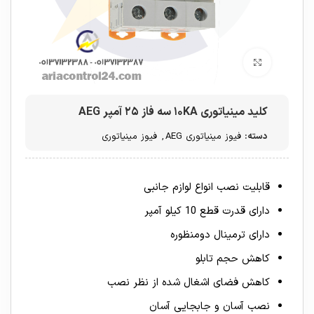
برای بزرگنمایی کلیک کنید
کلید مینیاتوری ۱۰KA سه فاز ۲۵ آمپر AEG
دسته:
فیوز مینیاتوری AEG
,
فیوز مینیاتوری
قابلیت نصب انواع لوازم جانبی
دارای قدرت قطع 10 کیلو آمپر
دارای ترمینال دومنظوره
کاهش حجم تابلو
کاهش فضای اشغال شده از نظر نصب
نصب آسان و جابجایی آسان