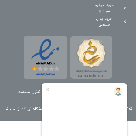
خرید میکرو
سوئیچ
خرید پدال
صنعتی
تمامی حقوق مطالب و سایت نزد شرکت اریا کنترل میباشد.
© کليه حقوق مادی و معنوی اين سايت متعلق به فروشگاه آریا کنترل ميباشد
| .
. .
|