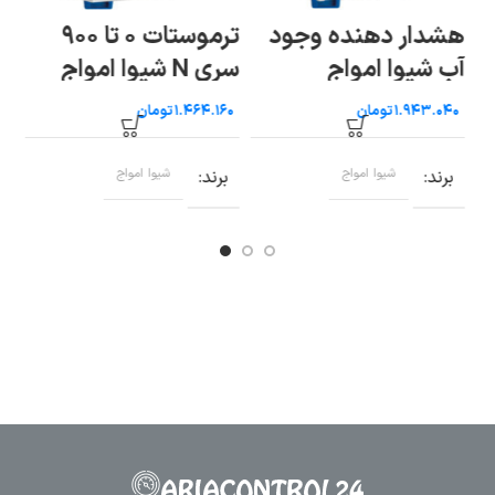
هشدار دهنده وجود
ترموستات ۰ تا ۹۰۰
تر
آب شیوا امواج
سری N شیوا امواج
سر
تومان
تومان
برند
شیوا امواج
برند
شیوا امواج
ب