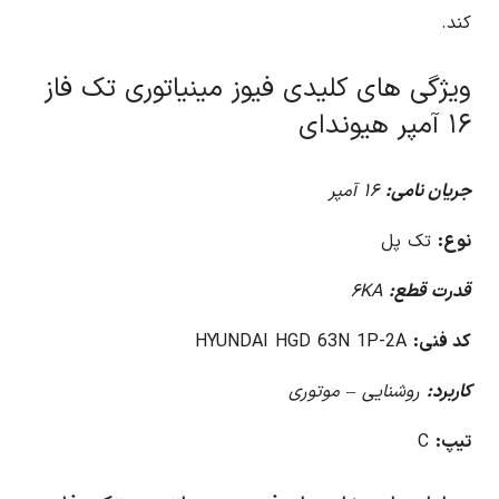
کند.
ویژگی های کلیدی فیوز مینیاتوری تک فاز
۱۶ آمپر هیوندای
جریان نامی:
۱۶ آمپر
نوع:
تک پل
قدرت قطع:
۶KA
کد فنی:
HYUNDAI HGD 63N 1P-2A
کاربرد:
روشنایی – موتوری
تیپ:
C