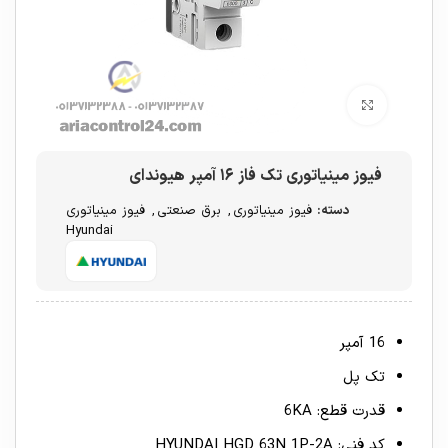
برای بزرگنمایی کلیک کنید
فیوز مینیاتوری تک فاز ۱۶ آمپر هیوندای
دسته:
فیوز مینیاتوری
,
برق صنعتی
,
فیوز مینیاتوری
Hyundai
16 آمپر
تک پل
قدرت قطع: 6KA
کد فنی: HYUNDAI HGD 63N 1P-2A