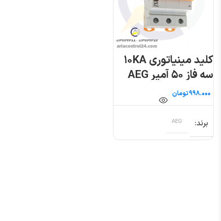
کلید مینیاتوری ۱۰KA
سه فاز ۵۰ آمپر AEG
تومان
برند