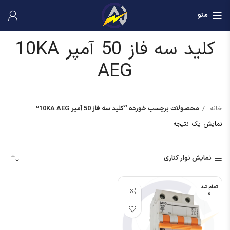
منو
کلید سه فاز 50 آمپر 10KA
AEG
خانه
محصولات برچسب خورده “کلید سه فاز 50 آمپر 10KA AEG”
نمایش یک نتیجه
نمایش نوار کناری
تمام شد
ه