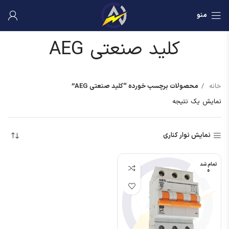
منو
کلید صنعتی AEG
خانه
محصولات برچسب خورده “کلید صنعتی AEG”
نمایش یک نتیجه
نمایش نوار کناری
تمام شد
ه