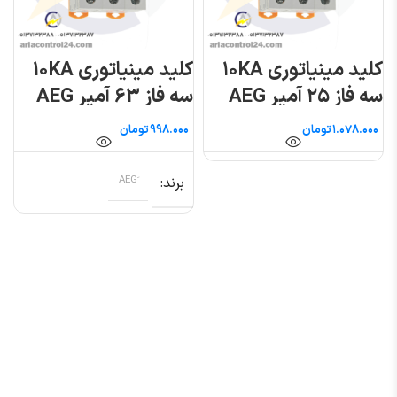
کلید مینیاتوری ۱۰KA
کلید مینیاتوری ۱۰KA
سه فاز ۲۵ آمپر AEG
سه فاز ۶۳ آمپر AEG
تومان
تومان
برند