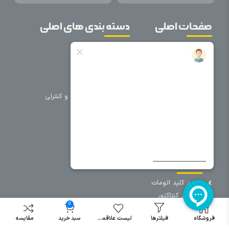
صفحات اصلی
دسته بندی های اصلی
خانه
برق صنعتی
اتوماسیون
درباره ما
تجهیزات تابلویی
تماس با ما
تجهیزات حفاظتی و کنترلی
فروشگاه
روشنایی
سیم و کابل
فریم تابلو
سایر دسته بندی ها
خرید کلید اتومات
خرید کنتاکتور
0
خرید فیوز
مینیاتوری
فروشگاه
فیلترها
لیست علاقمندی
سبد خرید
مقایسه