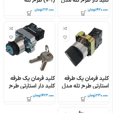
کلید دار طرح تله مدل
(۱-۰) طرح تله
XB2-BG33
مدلXB2-BD21
تومان
تومان
کلید فرمان یک طرفه
کلید فرمان یک طرفه
استارتی طرح تله مدل
کلید دار استارتی طرح
XB2-BD41
تله مدلXB2-BG61
تومان
تومان