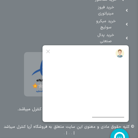
خرید فیوز
مینیاتوری
خرید میکرو
سوئیچ
خرید پدال
صنعتی
تمامی حقوق مطالب و سایت نزد شرکت اریا کنترل میباشد.
© کليه حقوق مادی و معنوی اين سايت متعلق به فروشگاه آریا کنترل ميباشد
| .
. .
|