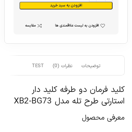
افزودن به سبد خرید
افزودن به لیست علاقمندی ها
مقایسه
توضیحات
نظرات (0)
TEST
کلید فرمان دو طرفه کلید دار
استارتی طرح تله مدل XB2-BG73
معرفی محصول