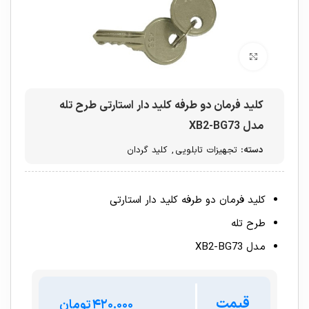
برای بزرگنمایی کلیک کنید
کلید فرمان دو طرفه کلید دار استارتی طرح تله
مدل XB2-BG73
دسته:
تجهیزات تابلویی
,
کلید گردان
کلید فرمان دو طرفه کلید دار استارتی
طرح تله
مدل XB2-BG73
قیمت
تومان