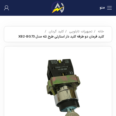
منو
خانه
تجهیزات تابلویی
کلید گردان
کلید فرمان دو طرفه کلید دار استارتی طرح تله مدل XB2-BG73