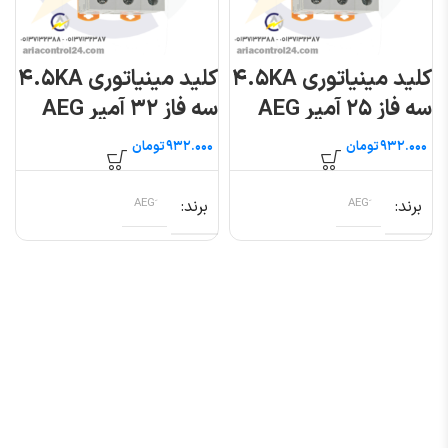
کلید مینیاتوری ۴.۵KA
کلید مینیاتوری ۴.۵KA
سه فاز ۲۵ آمپر AEG
سه فاز ۳۲ آمپر AEG
تومان
تومان
برند
برند