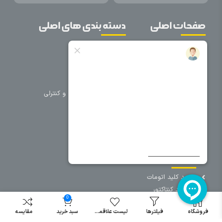
صفحات اصلی
دسته بندی های اصلی
خانه
برق صنعتی
اتوماسیون
درباره ما
تجهیزات تابلویی
تماس با ما
تجهیزات حفاظتی و کنترلی
فروشگاه
روشنایی
سیم و کابل
فریم تابلو
سایر دسته بندی ها
خرید کلید اتومات
خرید کنتاکتور
0
خرید فیوز
مینیاتوری
فروشگاه
فیلترها
لیست علاقمندی
سبد خرید
مقایسه