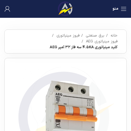
منو
خانه
برق صنعتی
فیوز مینیاتوری
فیوز مینیاتوری AEG
کلید مینیاتوری ۴.۵KA سه فاز ۳۲ آمپر AEG