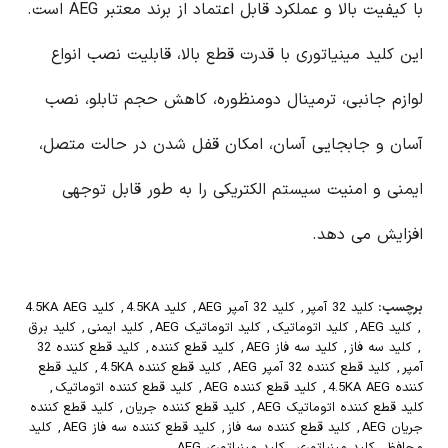
با کیفیت بالا و عملکرد قابل اعتماد از برند معتبر AEG است.
این کلید مینیاتوری با قدرت قطع بالا، قابلیت نصب انواع
لوازم جانبی، ترمینال دومنظوره، کاهش حجم تابلو، نصب
آسان و جابجایی آسان، امکان قفل شدن در حالت متصل،
ایمنی و امنیت سیستم الکتریکی را به طور قابل توجهی
افزایش می دهد.
برچسب:
کلید 32 آمپر
,
کلید 32 آمپر AEG
,
کلید 4.5KA
,
کلید 4.5KA AEG
,
کلید AEG
,
کلید اتوماتیک
,
کلید اتوماتیک AEG
,
کلید ایمنی
,
کلید برق
,
کلید سه فاز
,
کلید سه فاز AEG
,
کلید قطع کننده
,
کلید قطع کننده 32
آمپر
,
کلید قطع کننده 32 آمپر AEG
,
کلید قطع کننده 4.5KA
,
کلید قطع
کننده 4.5KA AEG
,
کلید قطع کننده AEG
,
کلید قطع کننده اتوماتیک
,
کلید قطع کننده اتوماتیک AEG
,
کلید قطع کننده جریان
,
کلید قطع کننده
جریان AEG
,
کلید قطع کننده سه فاز
,
کلید قطع کننده سه فاز AEG
,
کلید