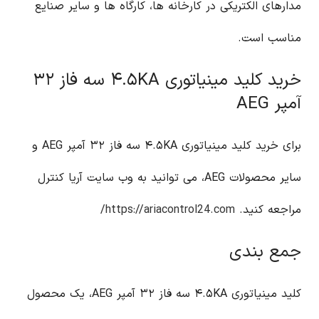
مدارهای الکتریکی در کارخانه ها، کارگاه ها و سایر صنایع
مناسب است.
خرید کلید مینیاتوری ۴.۵KA سه فاز ۳۲
آمپر AEG
برای خرید کلید مینیاتوری ۴.۵KA سه فاز ۳۲ آمپر AEG و
سایر محصولات AEG، می توانید به وب سایت آریا کنترل
مراجعه کنید.
https://ariacontrol24.com/
جمع بندی
کلید مینیاتوری ۴.۵KA سه فاز ۳۲ آمپر AEG، یک محصول