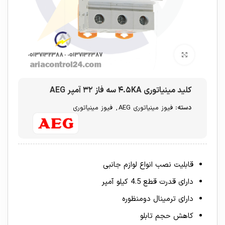
برای بزرگنمایی کلیک کنید
کلید مینیاتوری ۴.۵KA سه فاز ۳۲ آمپر AEG
دسته:
فیوز مینیاتوری AEG
,
فیوز مینیاتوری
قابلیت نصب انواع لوازم جانبی
دارای قدرت قطع 4.5 کیلو آمپر
دارای ترمینال دومنظوره
کاهش حجم تابلو