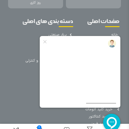
روز کاری
صفحات اصلی
دسته بندی های اصلی
خانه
برق صنعتی
اتوماسیون
درباره ما
تجهیزات تابلویی
تماس با ما
تجهیزات حفاظتی و کنترلی
فروشگاه
روشنایی
سیم و کابل
فریم تابلو
سایر دسته بندی ها
خرید کلید اتومات
خرید کنتاکتور
خرید فیوز
0