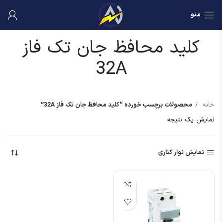
منو
کلید محافظ جان تک فاز
32A
خانه
محصولات برچسب خورده “کلید محافظ جان تک فاز 32A”
نمایش یک نتیجه
نمایش نوار کناری