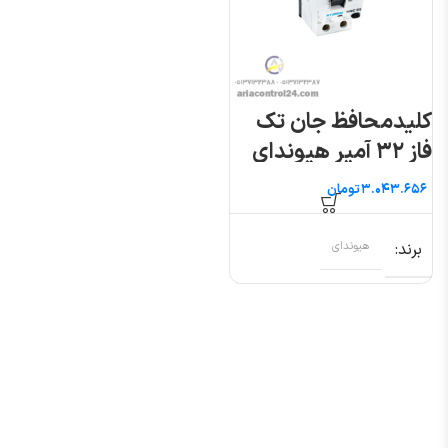
کلیدمحافظ جان تک
فاز ۳۲ آمپر هیوندای
تومان
برند
هیوندای