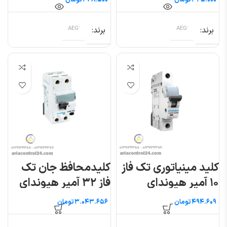
تومان
تومان
برند
برند
کلید مینیاتوری تک فاز
کلیدمحافظ جان تک
۱۰ آمپر هیوندای
فاز ۳۲ آمپر هیوندای
تومان
تومان