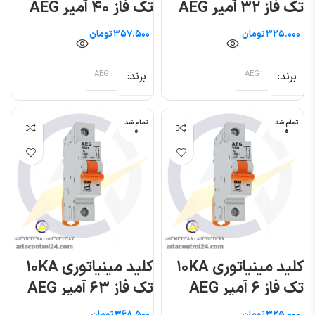
تک فاز ۳۲ آمپر AEG
تک فاز ۴۰ آمپر AEG
تومان
تومان
برند
برند
تمام شد
تمام شد
ه
ه
کلید مینیاتوری ۱۰KA
کلید مینیاتوری ۱۰KA
تک فاز ۶ آمپر AEG
تک فاز ۶۳ آمپر AEG