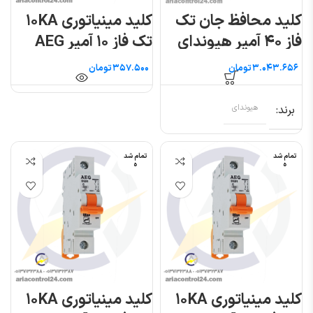
کلید محافظ جان تک
کلید مینیاتوری ۱۰KA
فاز ۴۰ آمپر هیوندای
تک فاز ۱۰ آمپر AEG
تومان
تومان
برند
هیوندای
تمام شد
تمام شد
ه
ه
کلید مینیاتوری ۱۰KA
کلید مینیاتوری ۱۰KA