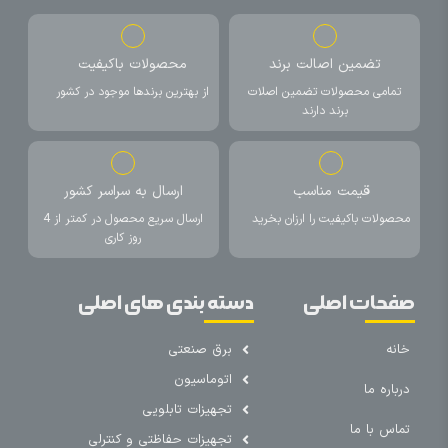
تضمین اصالت برند
محصولات باکیفیت
تمامی محصولات تضمین اصلات
از بهترین برندها موجود در کشور
برند دارند
قیمت مناسب
ارسال به سراسر کشور
محصولات باکیفیت را ارزان بخرید
ارسال سریع محصول در کمتر از 4
روز کاری
صفحات اصلی
دسته بندی های اصلی
خانه
برق صنعتی
اتوماسیون
درباره ما
تجهیزات تابلویی
تماس با ما
تجهیزات حفاظتی و کنترلی