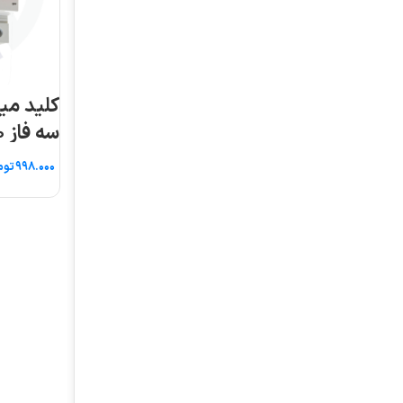
کلید مینیاتوری ۱۰KA
سه فاز ۵۰ آمپر AEG
تومان
اطلاعات بیشتر