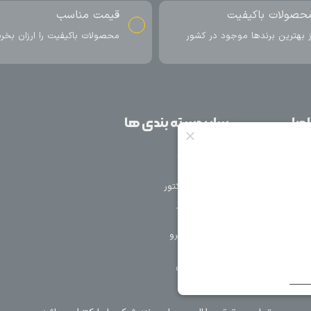
ناسب
ارسال به سراسر کشور
اکیفیت را ارزان بخرید
ارسال سریع محصول در کمتر از 4 روز
کاری