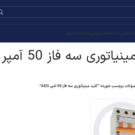
0
۰
تومان