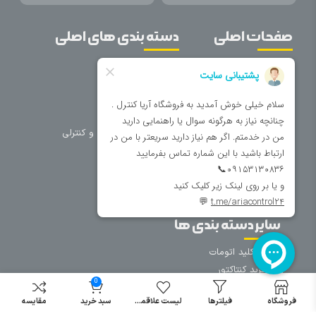
صفحات اصلی
دسته بندی های اصلی
خانه
برق صنعتی
اتوماسیون
درباره ما
تجهیزات تابلویی
تماس با ما
تجهیزات حفاظتی و کنترلی
فروشگاه
روشنایی
سیم و کابل
فریم تابلو
سایر دسته بندی ها
خرید کلید اتومات
خرید کنتاکتور
0
خرید فیوز
مینیاتوری
فروشگاه
فیلترها
لیست علاقمندی
سبد خرید
مقایسه