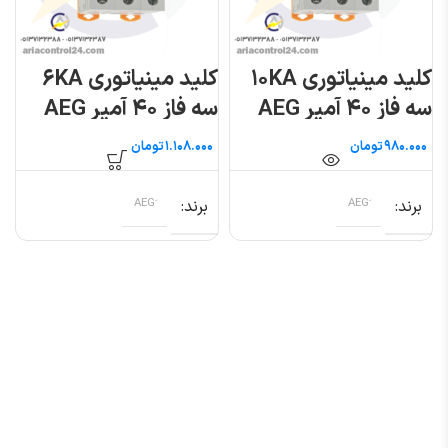
کلید مینیاتوری ۱۰KA
کلید مینیاتوری ۶KA
سه فاز ۴۰ آمپر AEG
سه فاز ۴۰ آمپر AEG
تومان
تومان
برند
برند