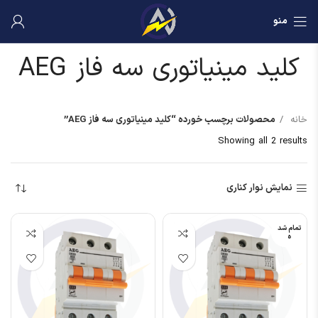
منو
کلید مینیاتوری سه فاز AEG
خانه
محصولات برچسب خورده “کلید مینیاتوری سه فاز AEG”
Showing all 2 results
نمایش نوار کناری
تمام شد
ه