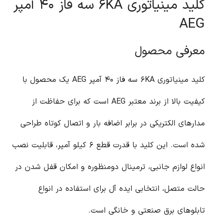
کلید مینیاتوری ۶KA سه فاز ۴۰ آمپر
AEG
معرفی محصول
کلید مینیاتوری ۶KA سه فاز ۴۰ آمپر AEG یک محصول با
کیفیت بالا از برند معتبر AEG است که برای حفاظت از
مدارهای الکتریکی در برابر اضافه بار و اتصال کوتاه طراحی
شده است. این کلید با قدرت قطع ۶ کیلو آمپر، قابلیت نصب
انواع لوازم جانبی، ترمینال دومنظوره و امکان قفل شدن در
حالت متصل، انتخابی ایده آل برای استفاده در انواع
تابلوهای برق صنعتی و خانگی است.