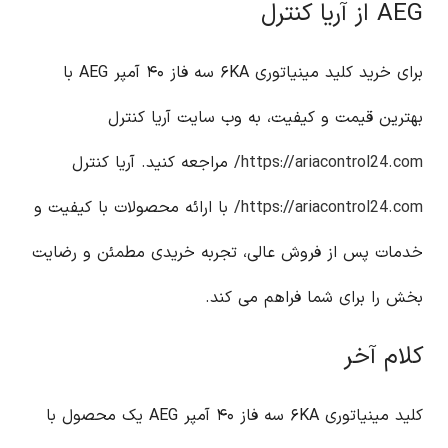
AEG از آریا کنترل
برای خرید کلید مینیاتوری ۶KA سه فاز ۴۰ آمپر AEG با
بهترین قیمت و کیفیت، به وب سایت آریا کنترل
https://ariacontrol24.com/
مراجعه کنید. آریا کنترل
https://ariacontrol24.com/
با ارائه محصولات با کیفیت و
خدمات پس از فروش عالی، تجربه خریدی مطمئن و رضایت
بخش را برای شما فراهم می کند.
کلام آخر
کلید مینیاتوری ۶KA سه فاز ۴۰ آمپر AEG یک محصول با