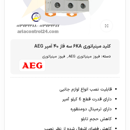
برای بزرگنمایی کلیک کنید
کلید مینیاتوری ۶KA سه فاز ۴۰ آمپر AEG
دسته:
فیوز مینیاتوری AEG
,
فیوز مینیاتوری
قابلیت نصب انواع لوازم جانبی
دارای قدرت قطع 6 کیلو آمپر
دارای ترمینال دومنظوره
کاهش حجم تابلو
کاهش فضای اشغال شده از نظر نصب