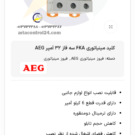
برای بزرگنمایی کلیک کنید
کلید مینیاتوری ۶KA سه فاز ۳۲ آمپر AEG
دسته:
فیوز مینیاتوری AEG
,
فیوز مینیاتوری
قابلیت نصب انواع لوازم جانبی
دارای قدرت قطع 6 کیلو آمپر
دارای ترمینال دومنظوره
کاهش حجم تابلو
کاهش فضای اشغال شده از نظر نصب