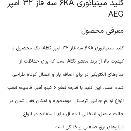
کلید مینیاتوری ۶KA سه فاز ۳۲ آمپر
AEG
معرفی محصول
کلید مینیاتوری ۶KA سه فاز ۳۲ آمپر AEG، یک محصول با
کیفیت بالا از برند معتبر AEG است که برای حفاظت از
مدارهای الکتریکی در برابر اضافه بار و اتصال کوتاه طراحی
شده است. این کلید با قدرت قطع ۶ کیلو آمپر، قابلیت نصب
انواع لوازم جانبی، ترمینال دومنظوره و امکان قفل شدن در
حالت متصل، انتخابی ایده آل برای استفاده در انواع
تابلوهای برق صنعتی و خانگی است.