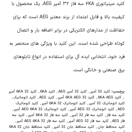
کلید مینیاتوری ۶KA سه فاز ۳۲ آمپر AEG، یک محصول با
کیفیت بالا و قابل اعتماد از برند معتبر AEG است که برای
حفاظت از مدارهای الکتریکی در برابر اضافه بار و اتصال
کوتاه طراحی شده است. این کلید با ویژگی های منحصر به
فرد خود، انتخابی ایده آل برای استفاده در انواع تابلوهای
برق صنعتی و خانگی است.
برچسب:
کلید 32 آمپر
,
کلید 32 آمپر AEG
,
کلید 6KA
,
کلید 6KA 32 آمپر
,
کلید 6KA AEG
,
کلید 6KA AEG 32 آمپر
,
کلید AEG
,
کلید اتوماتیک
,
کلید اتوماتیک 32 آمپر
,
کلید اتوماتیک 6KA 32 آمپر
,
کلید اتوماتیک
AEG
,
کلید اتوماتیک AEG 32 آمپر
,
کلید اتوماتیک AEG 6KA 32 آمپر
,
کلید سه فاز
,
کلید سه فاز 32 آمپر
,
کلید سه فاز 6KA 32 آمپر
,
کلید سه
فاز AEG
,
کلید سه فاز AEG 32 آمپر
,
کلید سه فاز AEG 6KA 32 آمپر
,
کلید محافظ جان
,
کلید محافظ جان 32 آمپر
,
کلید محافظ جان 6KA 32