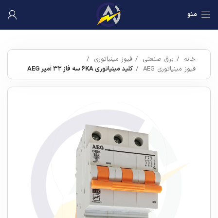
منو
خانه
برق صنعتی
فیوز مینیاتوری
فیوز مینیاتوری AEG
کلید مینیاتوری ۶KA سه فاز ۳۲ آمپر AEG