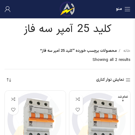
منو
کلید 25 آمپر سه فاز
خانه
محصولات برچسب خورده “کلید 25 آمپر سه فاز”
Showing all 2 results
نمایش نوار کناری
تمام شد
ه