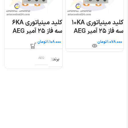
کلید مینیاتوری ۱۰KA
کلید مینیاتوری ۶KA
سه فاز ۲۵ آمپر AEG
سه فاز ۲۵ آمپر AEG
تومان
تومان
برند