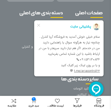
صفحات اصلی
دسته بندی های اصلی
خانه
برق صنعتی
اتوماسیون
درباره ما
تجهیزات تابلویی
تماس با ما
تجهیزات حفاظتی و کنترلی
فروشگاه
روشنایی
سیم و کابل
فریم تابلو
سایر دسته بندی ها
خرید کلید اتومات
خرید کنتاکتور
0
خرید فیوز
مینیاتوری
فروشگاه
فیلترها
لیست علاقمندی
سبد خرید
مقایسه